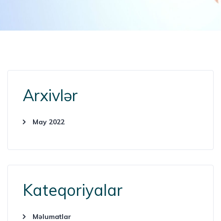
Arxivlər
May 2022
Kateqoriyalar
Məlumatlar