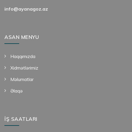
info@ayanagoz.az
ASAN MENYU
Haqqımızda
Xidmətlərimiz
Məlumatlar
Əlaqə
İŞ SAATLARI