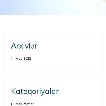
Arxivlər
May 2022
Kateqoriyalar
Məlumatlar