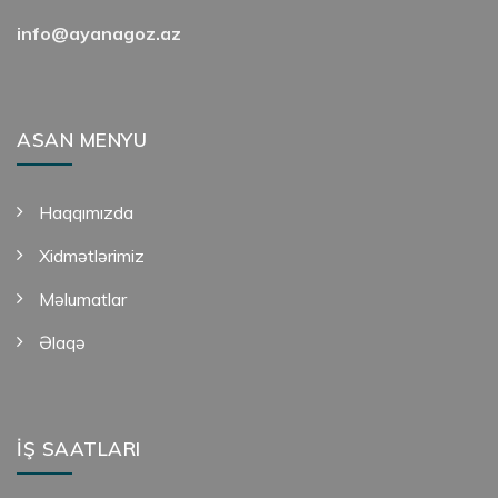
info@ayanagoz.az
ASAN MENYU
Haqqımızda
Xidmətlərimiz
Məlumatlar
Əlaqə
İŞ SAATLARI